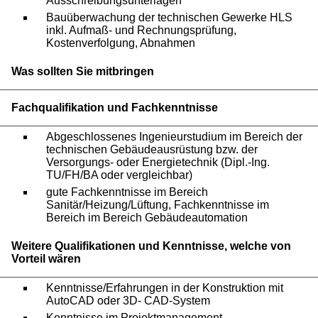
Ausschreibungsunterlagen
Bauüberwachung der technischen Gewerke HLS
inkl. Aufmaß- und Rechnungsprüfung,
Kostenverfolgung, Abnahmen
Was sollten Sie mitbringen
Fachqualifikation und Fachkenntnisse
Abgeschlossenes Ingenieurstudium im Bereich der
technischen Gebäudeausrüstung bzw. der
Versorgungs- oder Energietechnik (Dipl.-Ing.
TU/FH/BA oder vergleichbar)
gute Fachkenntnisse im Bereich
Sanitär/Heizung/Lüftung, Fachkenntnisse im
Bereich im Bereich Gebäudeautomation
Weitere Qualifikationen und Kenntnisse, welche von
Vorteil wären
Kenntnisse/Erfahrungen in der Konstruktion mit
AutoCAD oder 3D- CAD-System
Kenntnisse im Projektmanagement